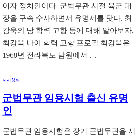
이자 정치인이다. 군법무관 시절 육군 대
장을 구속 수사하면서 유명세를 탓다. 최
강욱의 낭 학력 고향 등에 대해 알아보자.
최강욱 나이 학력 고향 프로필 최강욱은
1968년 전라북도 남원에서 …
시사상식
군법무관 임용시험 출신 유명
인
군법무관 임용시험은 장기 군법무관을 시