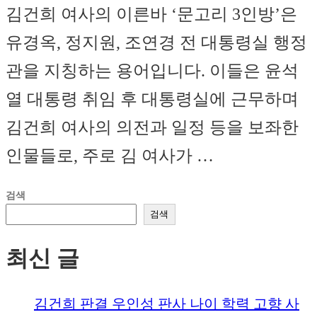
김건희 여사의 이른바 ‘문고리 3인방’은
유경옥, 정지원, 조연경 전 대통령실 행정
관을 지칭하는 용어입니다. 이들은 윤석
열 대통령 취임 후 대통령실에 근무하며
김건희 여사의 의전과 일정 등을 보좌한
인물들로, 주로 김 여사가 …
검색
검색
최신 글
김건희 판결 우인성 판사 나이 학력 고향 사