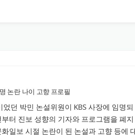
임명 논란 나이 고향 프로필
었던 박민 논설위원이 KBS 사장에 임명되
 전부터 진보 성향의 기자와 프로그램을 폐지
문화일보 시절 논란이 된 논설과 고향 등에 