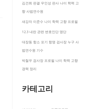
김건희 판결 우인성 판사 나이 학력 고
향 사법연수원
새강자 이준수 나이 학력 고향 프로필
12.3 내란 관련 변호인단 명단
대장동 항소 포기 항명 검사장 누구 사
법연수원 기수
박철우 검사장 프로필 나이 학력 고향
경력 정리
카테고리