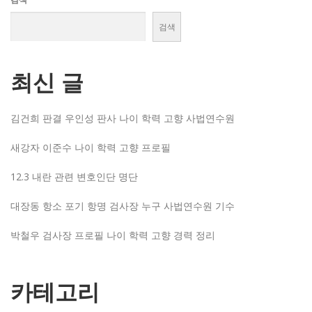
검색
최신 글
김건희 판결 우인성 판사 나이 학력 고향 사법연수원
새강자 이준수 나이 학력 고향 프로필
12.3 내란 관련 변호인단 명단
대장동 항소 포기 항명 검사장 누구 사법연수원 기수
박철우 검사장 프로필 나이 학력 고향 경력 정리
카테고리