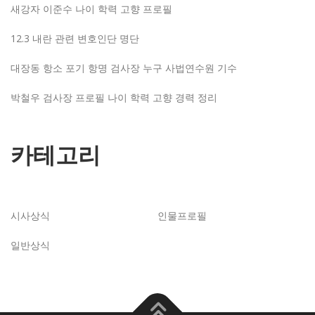
새강자 이준수 나이 학력 고향 프로필
12.3 내란 관련 변호인단 명단
대장동 항소 포기 항명 검사장 누구 사법연수원 기수
박철우 검사장 프로필 나이 학력 고향 경력 정리
카테고리
시사상식
인물프로필
일반상식