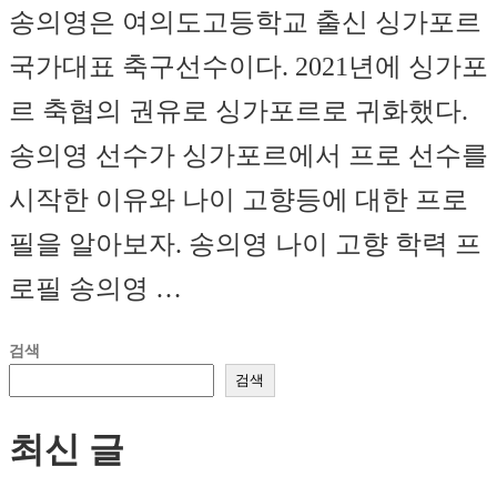
송의영은 여의도고등학교 출신 싱가포르
국가대표 축구선수이다. 2021년에 싱가포
르 축협의 권유로 싱가포르로 귀화했다.
송의영 선수가 싱가포르에서 프로 선수를
시작한 이유와 나이 고향등에 대한 프로
필을 알아보자. 송의영 나이 고향 학력 프
로필 송의영 …
검색
검색
최신 글