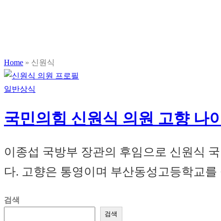
Home
»
신원식
일반상식
국민의힘 신원식 의원 고향 나이
이종섭 국방부 장관의 후임으로 신원식 국
다. 고향은 통영이며 부산동성고등학교를 졸
검색
검색