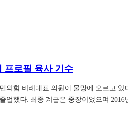
 프로필 육사 기수
민의힘 비례대표 의원이 물망에 오르고 있다.
업했다. 최종 계급은 중장이었으며 2016