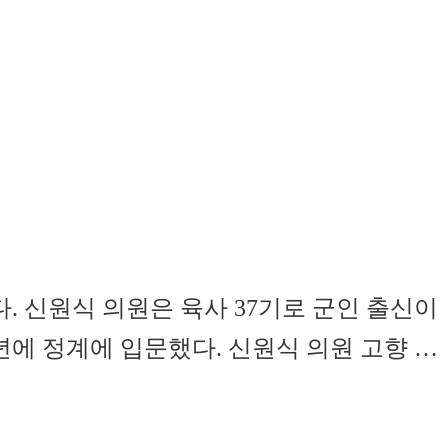
 신원식 의원은 육사 37기로 군인 출신이
년에 정계에 입문했다. 신원식 의원 고향 …