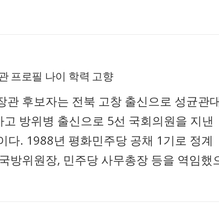
관 프로필 나이 학력 고향
장관 후보자는 전북 고창 출신으로 성균관
고 방위병 출신으로 5선 국회의원을 지낸
이다. 1988년 평화민주당 공채 1기로 정계
 국방위원장, 민주당 사무총장 등을 역임했