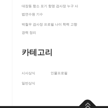
대장동 항소 포기 항명 검사장 누구 사
법연수원 기수
박철우 검사장 프로필 나이 학력 고향
경력 정리
카테고리
시사상식
인물프로필
일반상식