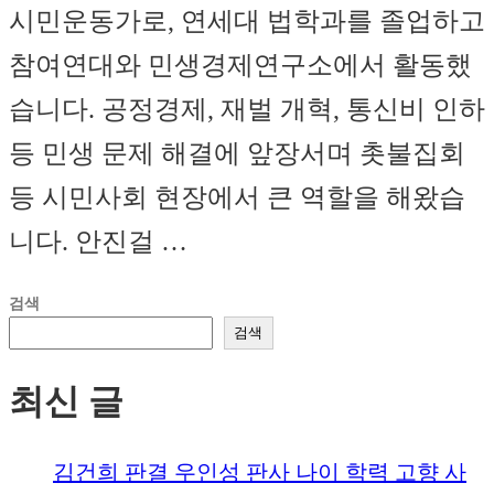
시민운동가로, 연세대 법학과를 졸업하고
참여연대와 민생경제연구소에서 활동했
습니다. 공정경제, 재벌 개혁, 통신비 인하
등 민생 문제 해결에 앞장서며 촛불집회
등 시민사회 현장에서 큰 역할을 해왔습
니다. 안진걸 …
검색
검색
최신 글
김건희 판결 우인성 판사 나이 학력 고향 사