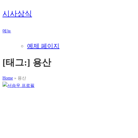
내
시사상식
용
으
메뉴
로
바
예제 페이지
로
가
[태그:]
용산
기
Home
»
용산