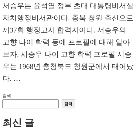
서승우는 윤석열 정부 초대 대통령비서실
자치행정비서관이다. 충북 청원 출신으로
제37회 행정고시 합격자이다. 서승우의
고향 나이 학력 등에 프로필에 대해 알아
보자. 서승우 나이 고향 학력 프로필 서승
우는 1968년 충청북도 청원군에서 태어났
다. …
검색
검색
최신 글