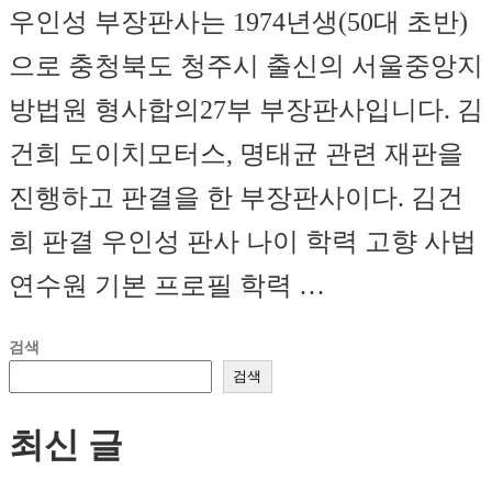
우인성 부장판사는 1974년생(50대 초반)
으로 충청북도 청주시 출신의 서울중앙지
방법원 형사합의27부 부장판사입니다. 김
건희 도이치모터스, 명태균 관련 재판을
진행하고 판결을 한 부장판사이다. 김건
희 판결 우인성 판사 나이 학력 고향 사법
연수원 기본 프로필 학력 …
검색
검색
최신 글