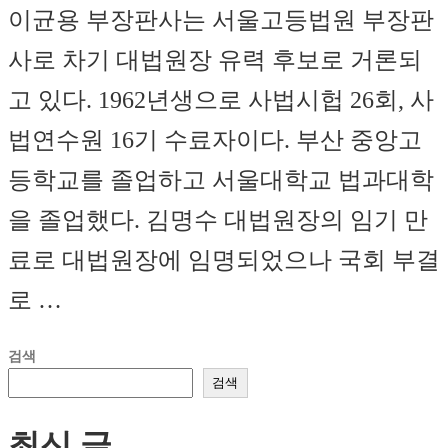
이균용 부장판사는 서울고등법원 부장판
사로 차기 대법원장 유력 후보로 거론되
고 있다. 1962년생으로 사법시헙 26회, 사
법연수원 16기 수료자이다. 부산 중앙고
등학교를 졸업하고 서울대학교 법과대학
을 졸업했다. 김명수 대법원장의 임기 만
료로 대법원장에 임명되었으나 국회 부결
로 …
검색
검색
최신 글