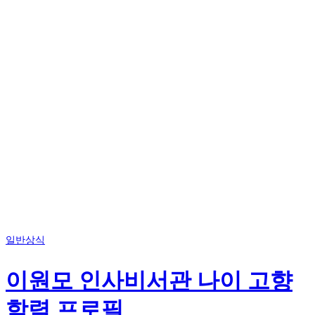
일반상식
이원모 인사비서관 나이 고향
학력 프로필