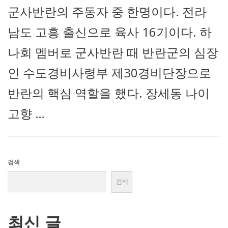
군사반란의 주동자 중 한명이다. 전라
남도 고흥 출신으로 육사 16기이다. 하
나회 멤버로 군사반란 때 반란군의 심장
인 수도경비사령부 제30경비단장으로
반란의 핵심 역할을 했다. 장세동 나이
고향 …
검색
검색
최신 글