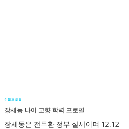
인물프로필
장세동 나이 고향 학력 프로필
장세동은 전두환 정부 실세이며 12.12