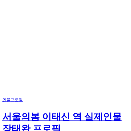
인물프로필
서울의봄 이태신 역 실제인물
장태완 프로필