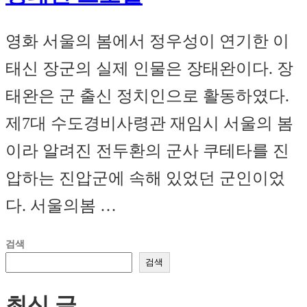
영화 서울의 봄에서 정우성이 연기한 이
태신 장군의 실제 인물은 장태완이다. 장
태완은 군 출신 정치인으로 활동하였다.
제7대 수도경비사령관 재임시 서울의 봄
이라 알려진 전두환의 군사 쿠테타를 진
압하는 진압군에 속해 있었던 군인이었
다. 서울의봄 …
검색
검색
최신 글