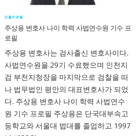
인물프로필
주상용 변호사 나이 학력 사법연수원 기수 프
로필
주상용 변호사는 검사출신 변호사이다.
사법연수원을 29기 수료했으며 인천지
검 부천지청장을 마지막으로 검찰을 떠
나 법무법인 평안의 대표변호사가 되었
다. 주상용 변호사 나이 학력 사법연수
원 기수 프로필 주상용은 단국대부속고
등학교와 서울대 법대를 졸업하고 1997