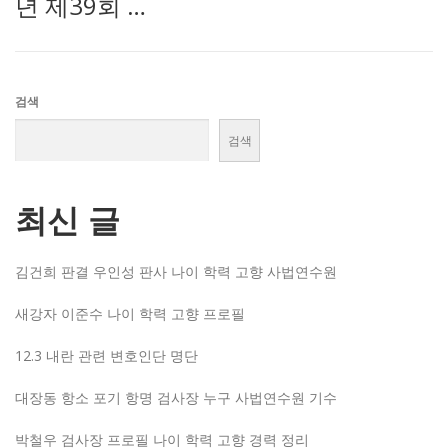
년 제39회 …
검색
검색
최신 글
김건희 판결 우인성 판사 나이 학력 고향 사법연수원
새강자 이준수 나이 학력 고향 프로필
12.3 내란 관련 변호인단 명단
대장동 항소 포기 항명 검사장 누구 사법연수원 기수
박철우 검사장 프로필 나이 학력 고향 경력 정리