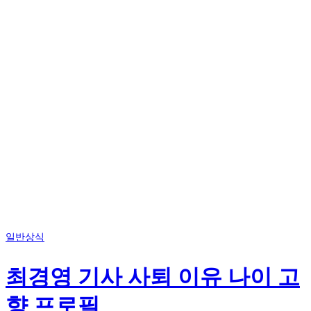
일반상식
최경영 기사 사퇴 이유 나이 고
향 프로필