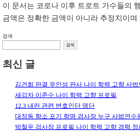
이 문서는 코로나 이후 트로트 가수들의 
금액은 정확한 금액이 아니라 추정치이며 
검색
검색
최신 글
김건희 판결 우인성 판사 나이 학력 고향 사
새강자 이준수 나이 학력 고향 프로필
12.3 내란 관련 변호인단 명단
대장동 항소 포기 항명 검사장 누구 사법연수
박철우 검사장 프로필 나이 학력 고향 경력 정