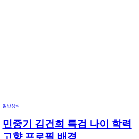
일반상식
민중기 김건희 특검 나이 학력
고향 프로필 배경