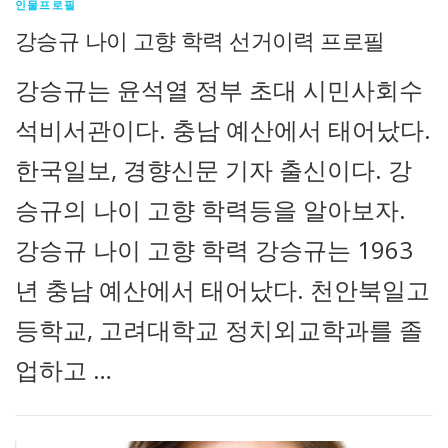
인물프로필
강승규 나이 고향 학력 선거이력 프로필
강승규는 윤석열 정부 초대 시민사회수
석비서관이다. 충남 예산에서 태어났다.
한국일보, 경향신문 기자 출신이다. 강
승규의 나이 고향 학력등을 알아보자.
강승규 나이 고향 학력 강승규는 1963
년 충남 예산에서 태어났다. 천안북일고
등학교, 고려대학교 정치외교학과를 졸
업하고 …