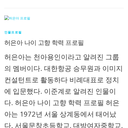
인물프로필
허은아 나이 고향 학력 프로필
허은아는 천아용인이라고 알려진 그룹
의 멤버이다. 대한항공 승무원과 이미지
컨설턴트로 활동하다 비례대표로 정치
에 입문했다. 이준계로 알려진 인물이
다. 허은아 나이 고향 학력 프로필 허은
아는 1972년 서울 상계동에서 태어났
다. 서울문창초등학교, 대방여자중학교,