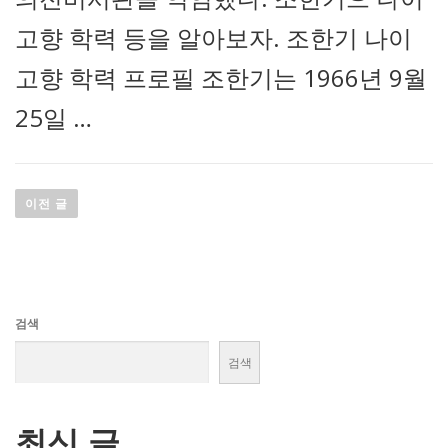
고향 학력 등을 알아보자. 조한기 나이
고향 학력 프로필 조한기는 1966년 9월
25일 …
글
이전 글
탐
색
검색
검색
최신 글