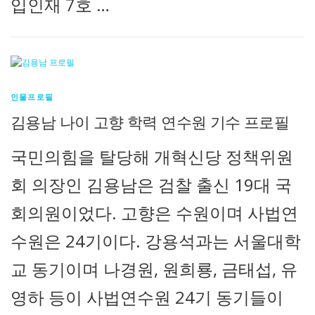
입인재 7호 …
인물프로필
김용남 나이 고향 학력 연수원 기수 프로필
국민의힘을 탈당해 개혁신당 정책위원
회 의장인 김용남은 검찰 출신 19대 국
회의원이었다. 고향은 수원이며 사법연
수원은 24기이다. 강용석과는 서울대학
교 동기이며 나경원, 원희룡, 금태섭, 유
영하 등이 사법연수원 24기 동기들이