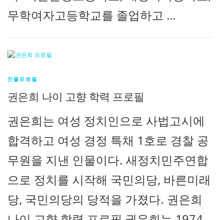
무학여자고등학교를 졸업하고 …
인물프로필
권은희 나이 고향 학력 프로필
권은희는 여성 정치인으로 사법고시에
합격하고 여성 경정 특채 1호로 경찰 공
무원을 지낸 인물이다. 새정치민주연합
으로 정치를 시작해 국민의당, 바른미래
당, 국민의당의 당적을 가졌다. 권은희
나이 고향 학력 프로필 권은희는 1974