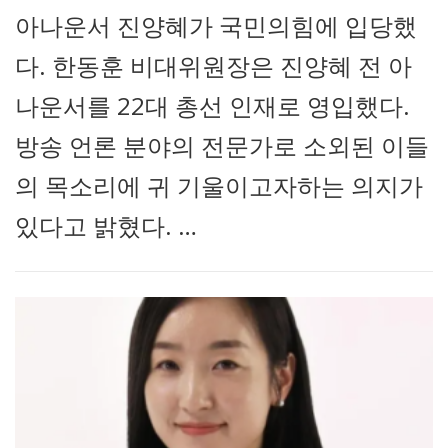
아나운서 진양혜가 국민의힘에 입당했
다. 한동훈 비대위원장은 진양혜 전 아
나운서를 22대 총선 인재로 영입했다.
방송 언론 분야의 전문가로 소외된 이들
의 목소리에 귀 기울이고자하는 의지가
있다고 밝혔다. …