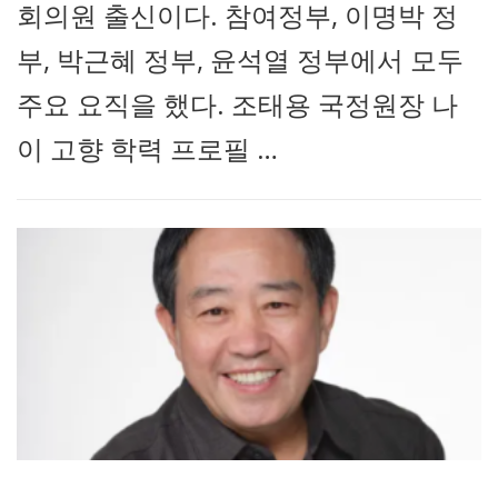
회의원 출신이다. 참여정부, 이명박 정
부, 박근혜 정부, 윤석열 정부에서 모두
주요 요직을 했다. 조태용 국정원장 나
이 고향 학력 프로필 …