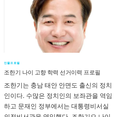
인물프로필
조한기 나이 고향 학력 선거이력 프로필
조한기는 충남 태안 안면도 출신의 정치
인이다. 수많은 정치인의 보좌관을 역임
하고 문재인 정부에서는 대통령비서실
의전비서관을 역임했다. 조한기으 나이