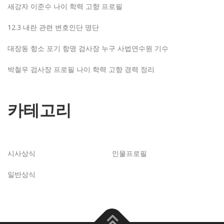
새강자 이준수 나이 학력 고향 프로필
12.3 내란 관련 변호인단 명단
대장동 항소 포기 항명 검사장 누구 사법연수원 기수
박철우 검사장 프로필 나이 학력 고향 경력 정리
카테고리
시사상식
인물프로필
일반상식