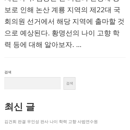
보로 인해 논산 계룡 지역의 제22대 국
회의원 선거에서 해당 지역에 출마할 것
으로 예상된다. 황명선의 나이 고향 학
력 등에 대해 알아보자. …
검색
검색
최신 글
김건희 판결 우인성 판사 나이 학력 고향 사법연수원