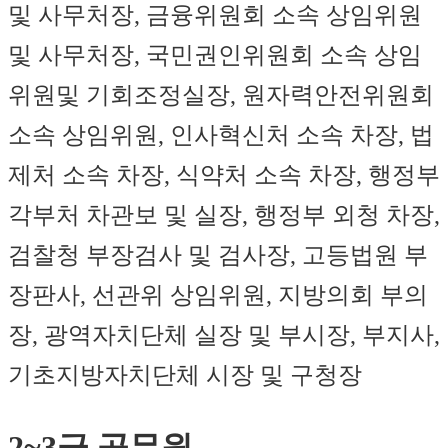
및 사무처장, 금융위원회 소속 상임위원
및 사무처장, 국민권인위원회 소속 상임
위원및 기회조정실장, 원자력안전위원회
소속 상임위원, 인사혁신처 소속 차장, 법
제처 소속 차장, 식약처 소속 차장, 행정부
각부처 차관보 및 실장, 행정부 외청 차장,
검찰청 부장검사 및 검사장, 고등법원 부
장판사, 선관위 상임위원, 지방의회 부의
장, 광역자치단체 실장 및 부시장, 부지사,
기초지방자치단체 시장 및 구청장
2~3급 공무원