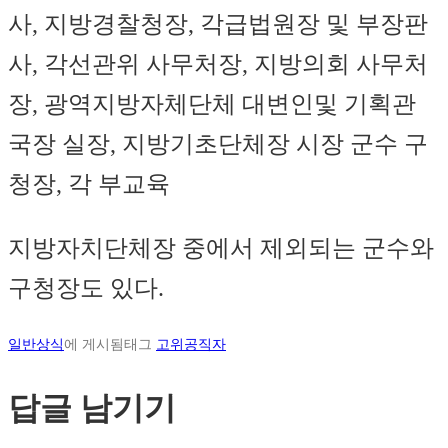
사, 지방경찰청장, 각급법원장 및 부장판
사, 각선관위 사무처장, 지방의회 사무처
장, 광역지방자체단체 대변인및 기획관
국장 실장, 지방기초단체장 시장 군수 구
청장, 각 부교육
지방자치단체장 중에서 제외되는 군수와
구청장도 있다.
일반상식
에 게시됨
태그
고위공직자
답글 남기기