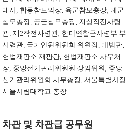
대사, 합동참모의장, 육군참모총장, 해군
참모총장, 공군참모총장, 지상작전사령
관, 제2작전사령관, 한미연합군사령부 부
사령관, 국가인원위원회 위원장, 대법관,
헌법재판소 재판관, 헌법재판소 사무처
장, 중앙선거관리위원원 상임위원, 중앙
선거관리위원회 사무총장, 서울특별시장,
서울시립대학교 총장
차관 및 차관급 공무원