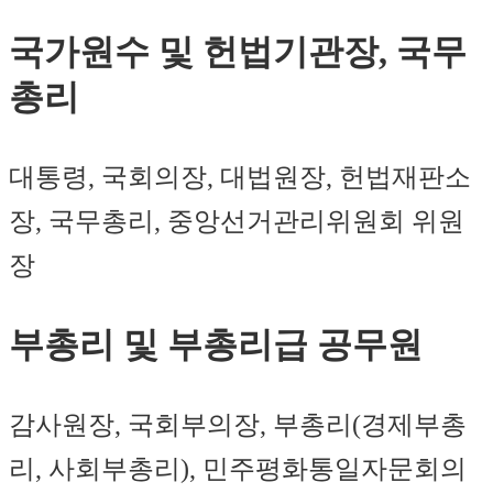
국가원수 및 헌법기관장, 국무
총리
대통령, 국회의장, 대법원장, 헌법재판소
장, 국무총리, 중앙선거관리위원회 위원
장
부총리 및 부총리급 공무원
감사원장, 국회부의장, 부총리(경제부총
리, 사회부총리), 민주평화통일자문회의