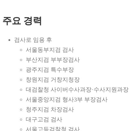
주요 경력
검사로 임용 후
서울동부지검 검사
부산지검 부부장검사
광주지검 특수부장
창원지검 거창지청장
대검찰청 사이버수사과장·수사지원과장
서울중앙지검 형사3부 부장검사
청주지검 차장검사
대구고검 검사
서울고등검찰청 검사