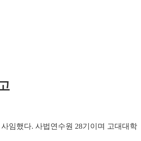
 고
 1일 사임했다. 사법연수원 28기이며 고대대학