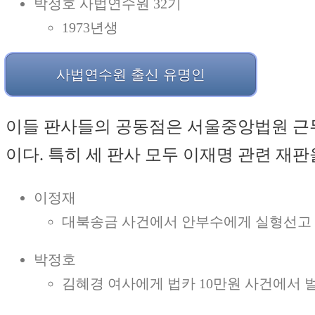
박정호 사법연수원 32기
1973년생
사법연수원 출신 유명인
이들 판사들의 공동점은 서울중앙법원 근
이다. 특히 세 판사 모두 이재명 관련 재
이정재
대북송금 사건에서 안부수에게 실형선고
박정호
김혜경 여사에게 법카 10만원 사건에서 벌