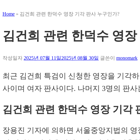
Home
»
김건희 관련 한덕수 영장 기각 판사 누구인가?
김건희 관련 한덕수 영장
작성일자
2025년 07월 11일
2025년 08월 30일
글쓴이
monomark
최근 김건희 특검이 신청한 영장을 기각하
사이며 여자 판사이다. 나머지 3명의 판사
김건희 관련 한덕수 영장 기각 
장용진 기자에 의하면 서울중앙지법의 영장전