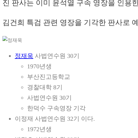
진 판사는 이미 윤석열 구속 영장을 인용
김건희 특검 관련 영장을 기각한 판사로 
정재욱
사법연수원 30기
1970년생
부산진고등학교
경찰대학 8기
사법연수원 30기
한덕수 구속영장 기각
이정재 사법연수원 32기 이다.
1972년생