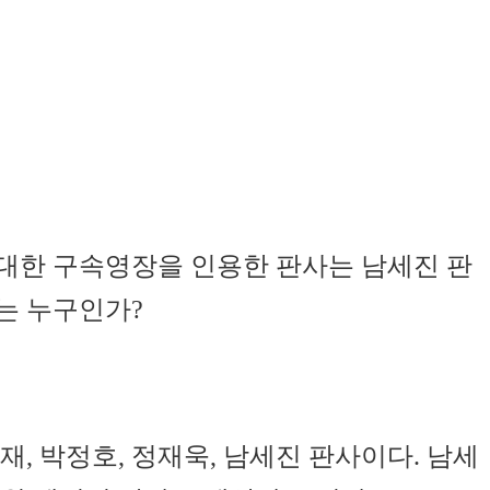
대한 구속영장을 인용한 판사는 남세진 판
는 누구인가?
, 박정호, 정재욱, 남세진 판사이다. 남세