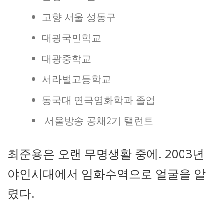
고향 서울 성동구
대광국민학교
대광중학교
서라벌고등학교
동국대 연극영화학과 졸업
서울방송 공채2기 탤런트
최준용은 오랜 무명생활 중에. 2003년
야인시대에서 임화수역으로 얼굴을 알
렸다.