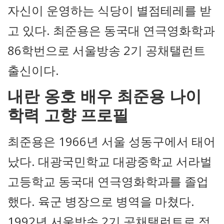
자신이 운영하는 식당이 별점테레를 받
고 있다. 최준용은 동국대 연극영화학과
86학번으로 서울방송 2기 공채탤런트
출신이다.
내란 옹호 배우 최준용 나이
학력 고향 프로필
최준용은 1966년 서울 성동구에서 태어
났다. 대광국민학교 대광중학교 서라벌
고등학교 동국대 연극영화학과를 졸업
했다. 육군 병장으로 병역을 마쳤다.
1992년 서울방송 2기 공채탤런트로 정