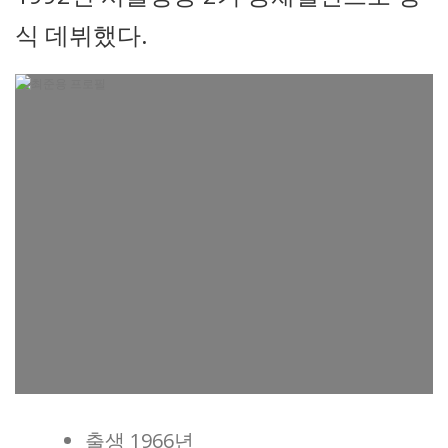
식 데뷔했다.
출생 1966년