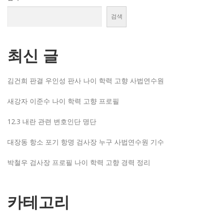
검색
최신 글
김건희 판결 우인성 판사 나이 학력 고향 사법연수원
새강자 이준수 나이 학력 고향 프로필
12.3 내란 관련 변호인단 명단
대장동 항소 포기 항명 검사장 누구 사법연수원 기수
박철우 검사장 프로필 나이 학력 고향 경력 정리
카테고리