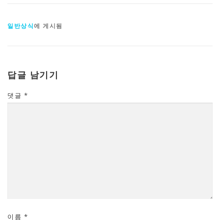
일반상식
에 게시됨
답글 남기기
댓글
*
이름
*