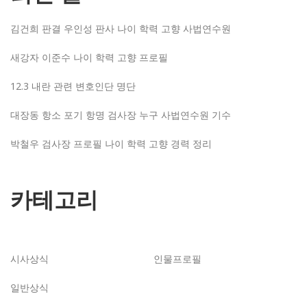
김건희 판결 우인성 판사 나이 학력 고향 사법연수원
새강자 이준수 나이 학력 고향 프로필
12.3 내란 관련 변호인단 명단
대장동 항소 포기 항명 검사장 누구 사법연수원 기수
박철우 검사장 프로필 나이 학력 고향 경력 정리
카테고리
시사상식
인물프로필
일반상식