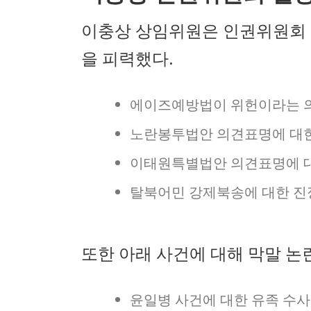
이충상 상임위원은 인권위원회 
을 피력했다.
에이즈예방법이 위헌이라는 
노란봉투법안 의견표명에 대
이태원특별법안 의견표명에 
탈북어민 강제북송에 대한 진
또한 아래 사건에 대해 막말 논
윤일병 사건에 대한 유족 수