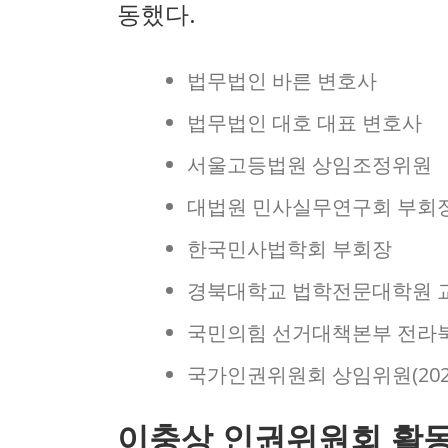
동했다.
법무법인 바른 변호사
법무법인 대호 대표 변호사
서울고등법원 상임조정위원
대법원 민사실무연구회 부회
한국민사법학회 부회장
경북대학교 법학전문대학원 
국민의힘 선거대책본부 전라
국가인권위원회 상임위원(2022년
이충상 인권위원회 활동