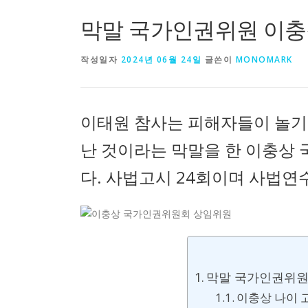
막말 국가인권위원 이충
작성일자
2024년 06월 24일
글쓴이
MONOMARK
이태원 참사는 피해자들이 놀기
난 것이라는 막말을 한 이충상
다. 사법고시 24회이며 사법연
막말 국가인권위원
이충상 나이 