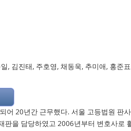
, 김진태, 주호영, 채동욱, 추미애, 홍준표
되어 20년간 근무했다. 서울 고등법원 판사
 재판을 담당하였고 2006년부터 변호사로 