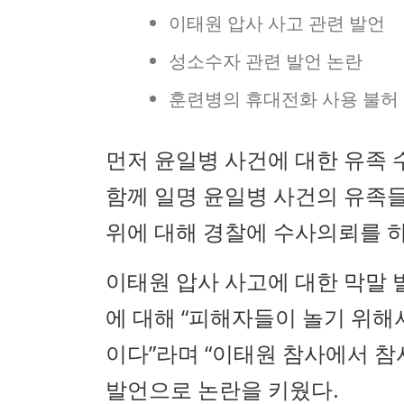
이태원 압사 사고 관련 발언
성소수자 관련 발언 논란
훈련병의 휴대전화 사용 불허
먼저 윤일병 사건에 대한 유족
함께 일명 윤일병 사건의 유족
위에 대해 경찰에 수사의뢰를 하
이태원 압사 사고에 대한 막말
에 대해 “피해자들이 놀기 위해
이다”라며 “이태원 참사에서 참
발언으로 논란을 키웠다.