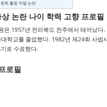
원회 활동 막말 논란
상 논란 나이 학력 고향 프로필
은 1957년 전라북도 전주에서 태어났다.
대학교를 졸업했다. 1982년 제24회 사법
4기로 수료했다.
 프로필