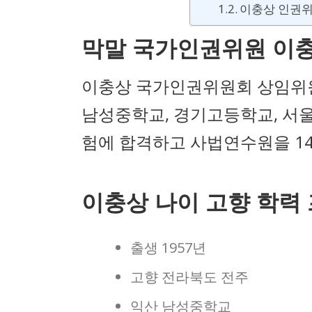
이충상 인권위
막말 국가인권위원 이충
이충상 국가인권위원회 상임위원
남성중학교, 경기고등학교, 서울
험에 합격하고 사법연수원을 1
이충상 나이 고향 학력
출생 1957년
고향 전라북도 전주
익산 남성중학교