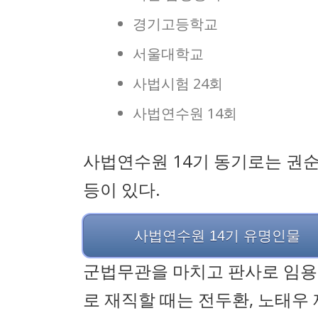
경기고등학교
서울대학교
사법시험 24회
사법연수원 14회
사법연수원 14기 동기로는 권순일
등이 있다.
사법연수원 14기 유명인물
군법무관을 마치고 판사로 임용
로 재직할 때는 전두환, 노태우