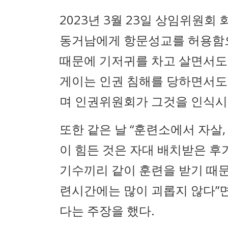
2023년 3월 23일 상임위원회
동거남에게 항문성교를 허용함으
때문에 기저귀를 차고 살면서도
게이는 인권 침해를 당하면서도
며 인권위원회가 그것을 인식시켜
또한 같은 날 “훈련소에서 자살
이 힘든 것은 자대 배치받은 후
기수끼리 같이 훈련을 받기 때문
련시간에는 많이 괴롭지 않다”
다는 주장을 했다.