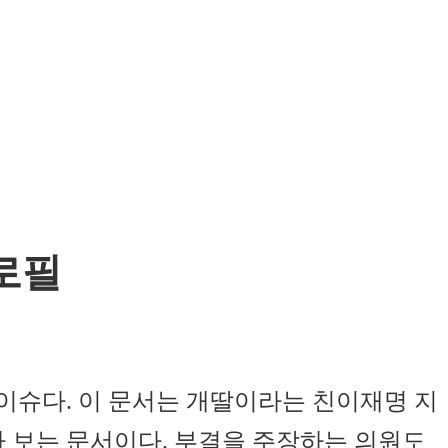
로필
이슈다. 이 문서는 개딸이라는 친이재명 지
 보는 문서이다. 부결을 주장하는 의원도