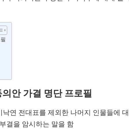
로필
동의안 가결 명단 프로필
이낙연 전대표를 제외한 나머지 인물들에 대
부결을 암시하는 말을 함