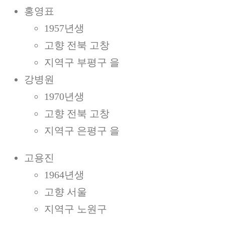
홍영표
1957년생
고향 전북 고창
지역구 부평구 을
강병원
1970년생
고향 전북 고창
지역구 은평구 을
고용진
1964년생
고향 서울
지역구 노원구