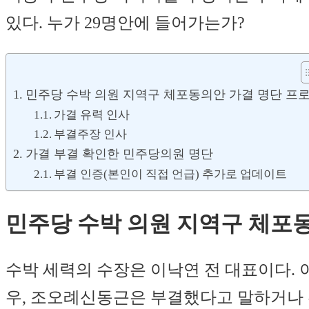
있다. 누가 29명안에 들어가는가?
민주당 수박 의원 지역구 체포동의안 가결 명단 프
가결 유력 인사
부결주장 인사
가결 부결 확인한 민주당의원 명단
부결 인증(본인이 직접 언급) 추가로 업데이트
민주당 수박 의원 지역구 체포
수박 세력의 수장은 이낙연 전 대표이다. 
우, 조오례신동근은 부결했다고 말하거나 