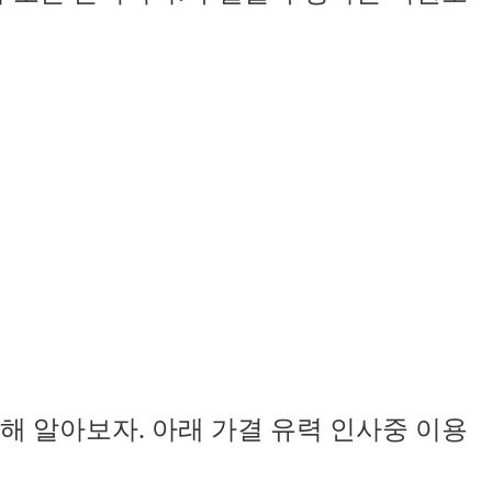
해 알아보자. 아래 가결 유력 인사중 이용