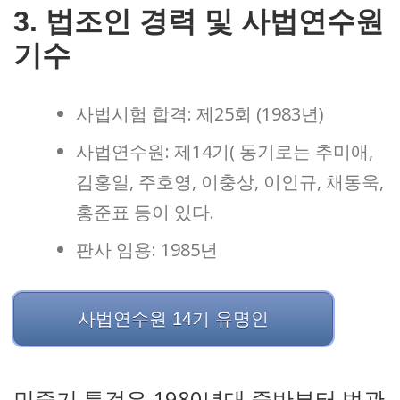
3. 법조인 경력 및 사법연수원
기수
사법시험 합격: 제25회 (1983년)
사법연수원: 제14기( 동기로는 추미애,
김홍일, 주호영, 이충상, 이인규, 채동욱,
홍준표 등이 있다.
판사 임용: 1985년
사법연수원 14기 유명인
민중기 특검은 1980년대 중반부터 법관