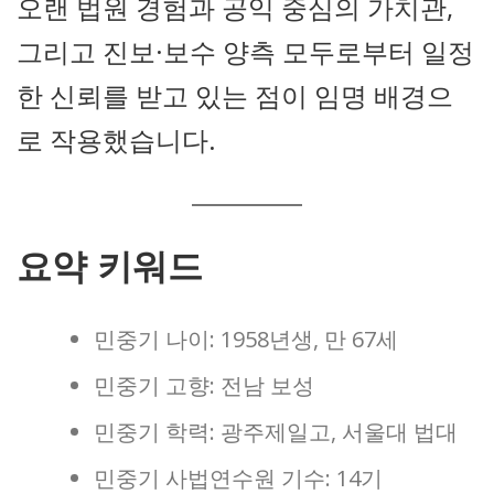
오랜 법원 경험과 공익 중심의 가치관,
그리고 진보·보수 양측 모두로부터 일정
한 신뢰를 받고 있는 점이 임명 배경으
로 작용했습니다.
요약 키워드
민중기 나이: 1958년생, 만 67세
민중기 고향: 전남 보성
민중기 학력: 광주제일고, 서울대 법대
민중기 사법연수원 기수: 14기