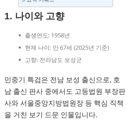
1. 나이와 고향
출생연도: 1958년
현재 나이: 만 67세 (2025년 기준)
고향: 전라남도 보성군
민중기 특검은 전남 보성 출신으로, 호
남 출신 판사 중에서도 고등법원 부장판
사와 서울중앙지방법원장 등 핵심 직책
을 거친 보기 드문 인물입니다.