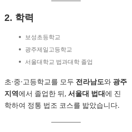
2. 학력
보성초등학교
광주제일고등학교
서울대학교 법과대학 졸업
초·중·고등학교를 모두
전라남도
와
광주
지역
에서 졸업한 뒤,
서울대 법대
에 진
학하여 정통 법조 코스를 밟았습니다.