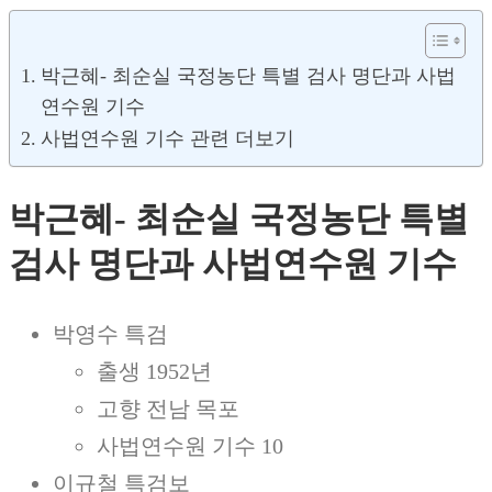
박근혜- 최순실 국정농단 특별 검사 명단과 사법
연수원 기수
사법연수원 기수 관련 더보기
박근혜- 최순실 국정농단 특별
검사 명단과 사법연수원 기수
박영수 특검
출생 1952년
고향 전남 목포
사법연수원 기수 10
이규철 특검보