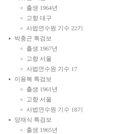
출생 1964년
고향 대구
사법연수원 기수 22기
박충근 특검보
출생 1967년
고향 서울
사법연수원 기수 17
이용복 특검보
출생 1961년
고향 서울
사법연수원 기수 18기
양재식 특검보
출생 1965년