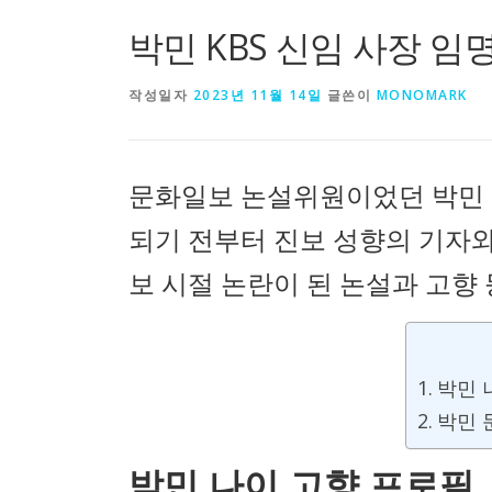
박민 KBS 신임 사장 임
작성일자
2023년 11월 14일
글쓴이
MONOMARK
문화일보 논설위원이었던 박민 
되기 전부터 진보 성향의 기자
보 시절 논란이 된 논설과 고향
박민 
박민 
박민 나이 고향 프로필