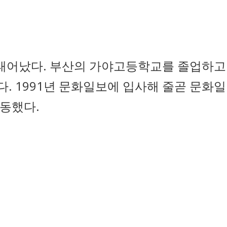
 태어났다. 부산의 가야고등학교를 졸업하고
 1991년 문화일보에 입사해 줄곧 문화일
동했다.