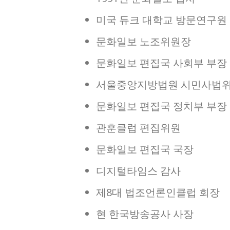
미국 듀크 대학교 방문연구원
문화일보 노조위원장
문화일보 편집국 사회부 부장
서울중앙지방법원 시민사법위
문화일보 편집국 정치부 부장
관훈클럽 편집위원
문화일보 편집국 국장
디지털타임스 감사
제8대 법조언론인클럽 회장
현 한국방송공사 사장