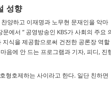
설 성향
 찬양하고 이재명과 노무현 문재인을 악마
문에서 ” 공영방송인 KBS가 사회의 주요 
와 지식을 제공함으로써 건전한 공론장 역할
 마음에 안 드는 프로그램과 기자, 피디, 진
호형호제하는 사이라고 한다. 일단 친하면