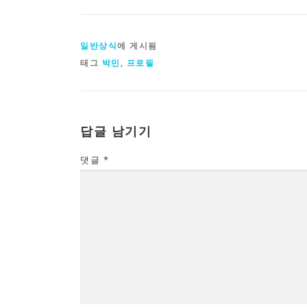
일반상식
에 게시됨
태그
박민
,
프로필
답글 남기기
댓글
*