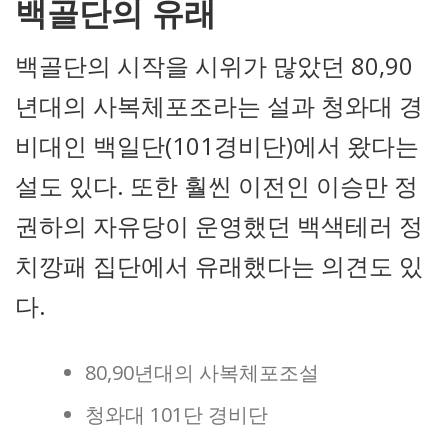
백골단의 유래
백골단의 시작을 시위가 많았던 80,90
년대의 사복체포조라는 설과 청와대 경
비대인 백일단(101경비단)에서 왔다는
설도 있다. 또한 훨씬 이전인 이승만 정
권하의 자유당이 운영했던 백색테러 정
치깡패 집단에서 유래했다는 의견도 있
다.
80,90년대의 사복체포조설
청와대 101단 경비단