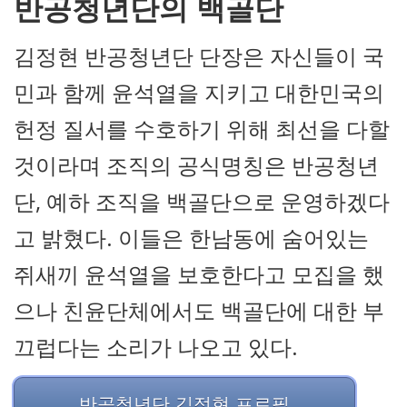
반공청년단의 백골단
김정현 반공청년단 단장은 자신들이 국
민과 함께 윤석열을 지키고 대한민국의
헌정 질서를 수호하기 위해 최선을 다할
것이라며 조직의 공식명칭은 반공청년
단, 예하 조직을 백골단으로 운영하겠다
고 밝혔다. 이들은 한남동에 숨어있는
쥐새끼 윤석열을 보호한다고 모집을 했
으나 친윤단체에서도 백골단에 대한 부
끄럽다는 소리가 나오고 있다.
반공청년단 김정현 프로필