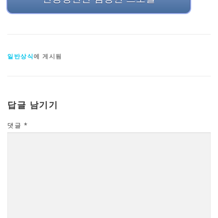
일반상식
에 게시됨
답글 남기기
댓글
*