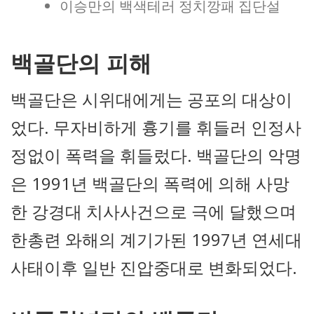
이승만의 백색테러 정치깡패 집단설
백골단의 피해
백골단은 시위대에게는 공포의 대상이
었다. 무자비하게 흉기를 휘들러 인정사
정없이 폭력을 휘들렀다. 백골단의 악명
은 1991년 백골단의 폭력에 의해 사망
한 강경대 치사사건으로 극에 달했으며
한총련 와해의 계기가된 1997년 연세대
사태이후 일반 진압중대로 변화되었다.