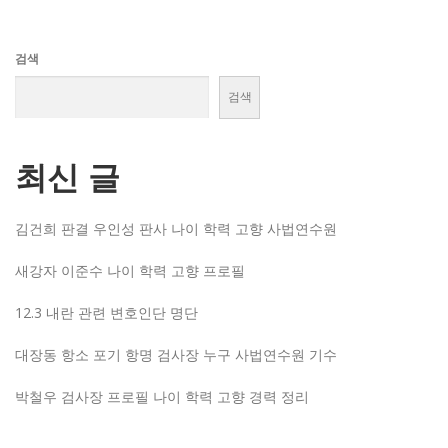
검색
검색
최신 글
김건희 판결 우인성 판사 나이 학력 고향 사법연수원
새강자 이준수 나이 학력 고향 프로필
12.3 내란 관련 변호인단 명단
대장동 항소 포기 항명 검사장 누구 사법연수원 기수
박철우 검사장 프로필 나이 학력 고향 경력 정리