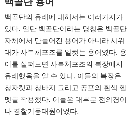
백골단 용어
백골단의 유래에 대해서는 여러가지가
있다. 일단 백골단이라는 명칭은 백골단
자체에서 만들어진 용어가 아니라 시위
대가 사복체포조를 일컷는 용어였다. 용
어를 살펴보면 사복체포조의 복장에서
유래했음을 알 수 있다. 이들의 복장은
청자켓과 청바지 그리고 공포의 흰색 헬
멧를 착용했다. 이들은 대부분 전의경이
나 경찰기동대원이었다.