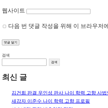
웹사이트
다음 번 댓글 작성을 위해 이 브라우저에
검색
검색
최신 글
김건희 판결 우인성 판사 나이 학력 고향 사
새강자 이준수 나이 학력 고향 프로필