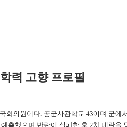
 학력 고향 프로필
 국회의원이다. 공군사관학교 43이며 군에
예측했으며 반란이 실패한 후 2차 내란을 