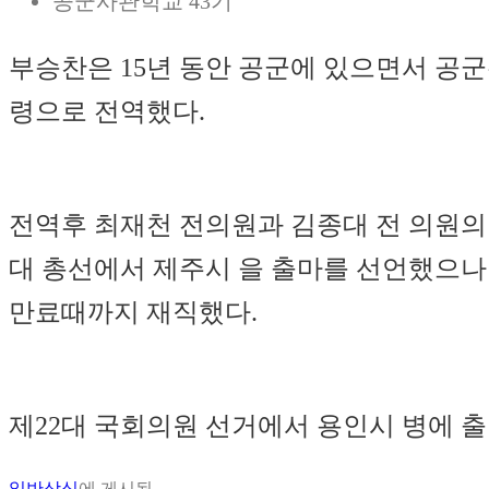
공군사관학교 43기
부승찬은 15년 동안 공군에 있으면서 공군
령으로 전역했다.
전역후 최재천 전의원과 김종대 전 의원의
대 총선에서 제주시 을 출마를 선언했으나
만료때까지 재직했다.
제22대 국회의원 선거에서 용인시 병에 
일반상식
에 게시됨