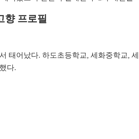
고향 프로필
좌면에서 태어났다. 하도초등학교, 세화중학
했다.