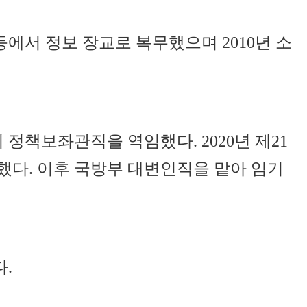
에서 정보 장교로 복무했으며 2010년 소
책보좌관직을 역임했다. 2020년 제21
했다. 이후 국방부 대변인직을 맡아 임기
.