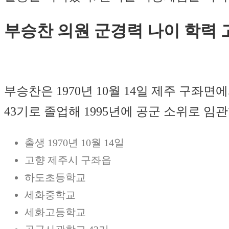
부승찬 의원 군경력 나이 학력 
부승찬은 1970년 10월 14일 제주 구
43기로 졸업해 1995년에 공군 소위로 임관
출생 1970년 10월 14일
고향 제주시 구좌읍
하도초등학교
세화중학교
세화고등학교