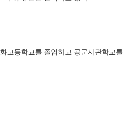
교, 세화고등학교를 졸업하고 공군사관학교를