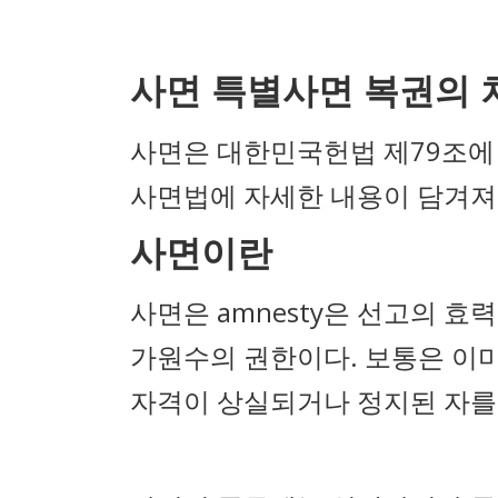
사면 특별사면 복권의 
사면은 대한민국헌법 제79조에
사면법에 자세한 내용이 담겨져
사면이란
사면은 amnesty은 선고의 효
가원수의 권한이다. 보통은 이
자격이 상실되거나 정지된 자를