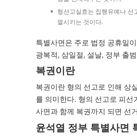
형선고실효는 집행유예나 선고
멸시키는 것이다.
특별사면은 주로 법정 공휴일이
광복적, 삼일절, 설날, 정부 출범
복권이란
복권이란 형의 선고로 인해 상
를 의미한다. 형의 선고로 피
사면과 함께 복권까지 되면 선거
윤석열 정부 특별사면 