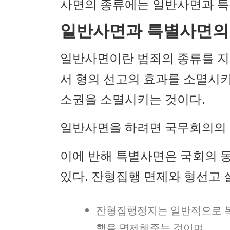
사면의 종류에는 일반사면과 특
일반사면과 특별사면의
일반사면이란 범죄의 종류를 지
서 형의 선고의 효과를 소멸시키
소권을 소멸시키는 것이다.
일반사면을 하려면 국무회의의 
이에 반해 특별사면은 국회의 동
있다. 잔형집행 면제와 형선고 
잔형집행정지는 일반적으로 복
행을 면제해주는 것이며