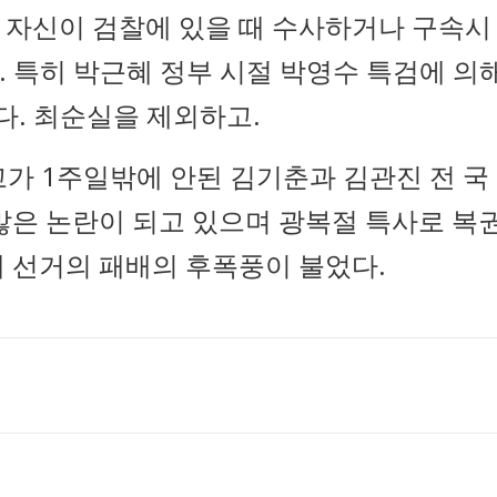
 자신이 검찰에 있을 때 수사하거나 구속시
 특히 박근혜 정부 시절 박영수 특검에 의
. 최순실을 제외하고.
고가 1주일밖에 안된 김기춘과 김관진 전 국
많은 논란이 되고 있으며 광복절 특사로 복
 선거의 패배의 후폭풍이 불었다.