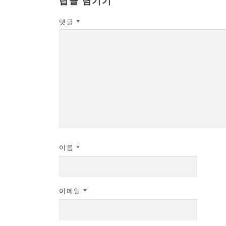
답글 남기기
댓글
*
이름
*
이메일
*