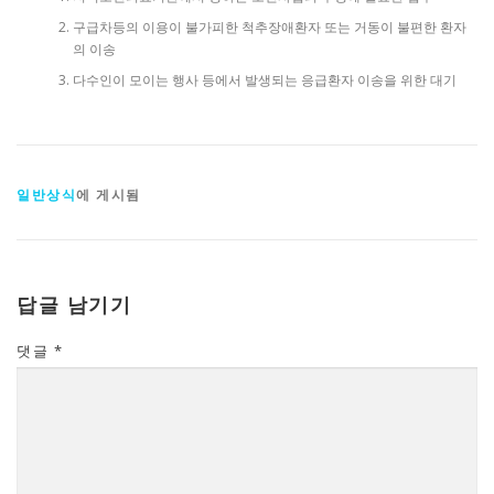
구급차등의 이용이 불가피한 척추장애환자 또는 거동이 불편한 환자
의 이송
다수인이 모이는 행사 등에서 발생되는 응급환자 이송을 위한 대기
일반상식
에 게시됨
답글 남기기
댓글
*