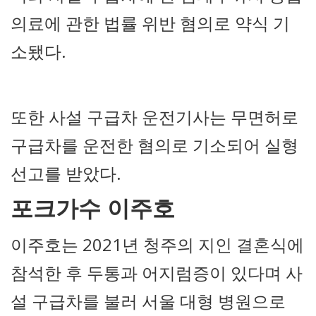
의료에 관한 법률 위반 혐의로 약식 기
소됐다.
또한 사설 구급차 운전기사는 무면허로
구급차를 운전한 혐의로 기소되어 실형
선고를 받았다.
포크가수 이주호
이주호는 2021년 청주의 지인 결혼식에
참석한 후 두통과 어지럼증이 있다며 사
설 구급차를 불러 서울 대형 병원으로