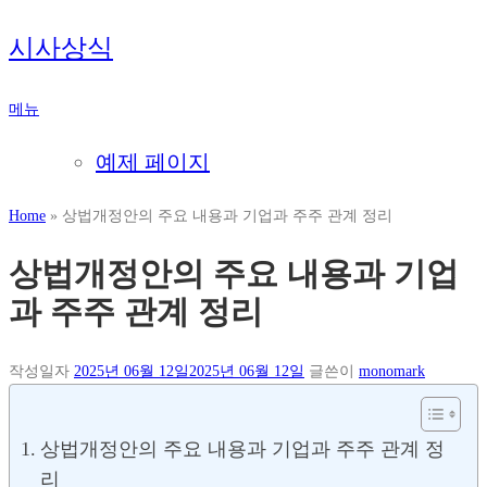
내
시사상식
용
으
메뉴
로
바
예제 페이지
로
가
Home
»
상법개정안의 주요 내용과 기업과 주주 관계 정리
기
상법개정안의 주요 내용과 기업
과 주주 관계 정리
작성일자
2025년 06월 12일
2025년 06월 12일
글쓴이
monomark
상법개정안의 주요 내용과 기업과 주주 관계 정
리