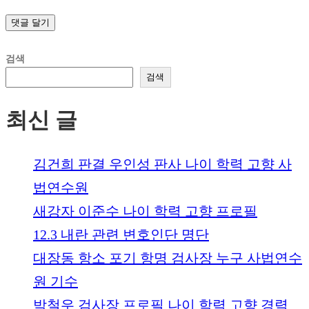
검색
검색
최신 글
김건희 판결 우인성 판사 나이 학력 고향 사
법연수원
새강자 이준수 나이 학력 고향 프로필
12.3 내란 관련 변호인단 명단
대장동 항소 포기 항명 검사장 누구 사법연수
원 기수
박철우 검사장 프로필 나이 학력 고향 경력