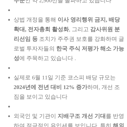
수준
인 약 2,900선을 돌파하고 있습니다
상법 개정을 통해
이사 영리행위 금지, 배당
확대, 전자총회 활성화
, 그리고
감사위원 분
리선임 등
조치가 주주권 보호를 강화하며 글
로벌 투자자들의
한국 주식 저평가 해소 가능
성
에 주목하고 있습니다 .
실제로 6월 11일 기준 코스피 배당 규모는
2024년에 전년 대비 12% 증가
하며, 개선 조
짐을 보이고 있습니다
외국인 및 기관이
지배구조 개선 기대
를 반영
하여 적극적인 유입세를 보입니다. 특히
해외