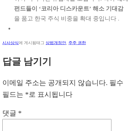
펀드들이 ‘코리아 디스카운트’ 해소 기대감
을 품고 한국 주식 비중을 확대 중입니다 .
시사상식
에 게시됨
태그
상법개정안
,
주주 권한
답글 남기기
이메일 주소는 공개되지 않습니다.
필수
필드는
*
로 표시됩니다
댓글
*