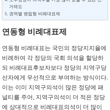
거제도
권역별 병립형 비례대표제
연동형 비례대표제
연동형 비례대표는 국민의 정당지지율에
비례하여 각 정당의 국회 의석을 할당하
되 비례대표후보자보다 정당의 지역구당
선자에게 우선적으로 부여하는 방식이다.
이는 이미 지역구의석이 많은 정당에 패
널티를 주어, 지역구의석이 더 적은 정당
에 상대적으로 비례대표의석이 더 많이