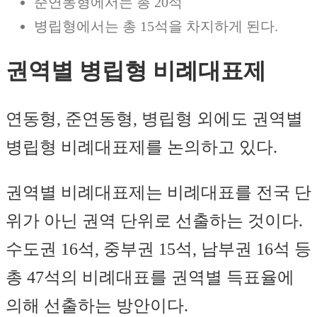
준연동형에서는 총 20석
병립형에서는 총 15석을 차지하게 된다.
권역별 병립형 비례대표제
연동형, 준연동형, 병립형 외에도 권역별
병립형 비례대표제를 논의하고 있다.
권역별 비례대표제는 비례대표를 전국 단
위가 아닌 권역 단위로 선출하는 것이다.
수도권 16석, 중부권 15석, 남부권 16석 등
총 47석의 비례대표를 권역별 득표율에
의해 선출하는 방안이다.