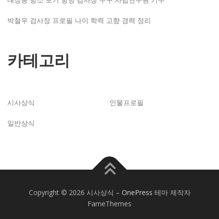
박철우 검사장 프로필 나이 학력 고향 경력 정리
카테고리
시사상식
인물프로필
일반상식
Copyright © 2026 시사상식
–
OnePress
테마 제작자
FameThemes