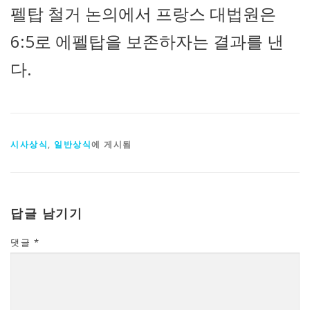
펠탑 철거 논의에서 프랑스 대법원은
6:5로 에펠탑을 보존하자는 결과를 낸
다.
시사상식
,
일반상식
에 게시됨
답글 남기기
댓글
*