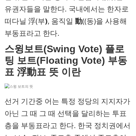
유권자들을 말한다. 국내에서는 한자로
떠다닐 浮(부
)
, 움직일
動
((동)을 사용해
부동표라고 한다.
스윙보트(Swing Vote) 플로
팅 보트(Floating Vote) 부동
표 浮
動
표 뜻 이란
선거 기간중 어는 특정 정당의 지지자가
아닌 그 때 그 때 선택을 달리하는 투표
층을 부동표라고 한다. 한국 정치권에서