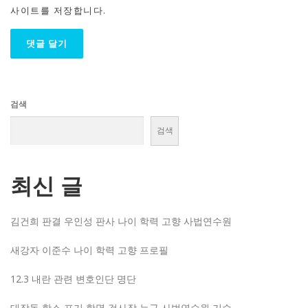
사이트를 저장합니다.
검색
검색
최신 글
김건희 판결 우인성 판사 나이 학력 고향 사법연수원
새강자 이준수 나이 학력 고향 프로필
12.3 내란 관련 변호인단 명단
대장동 항소 포기 항명 검사장 누구 사법연수원 기수