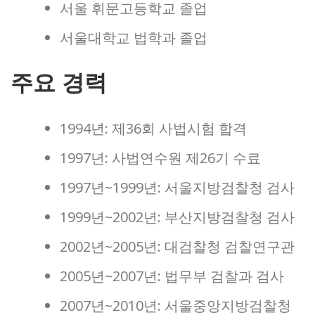
서울 휘문고등학교 졸업
서울대학교 법학과 졸업
주요 경력
1994년: 제36회 사법시험 합격
1997년: 사법연수원 제26기 수료
1997년~1999년: 서울지방검찰청 검사
1999년~2002년: 부산지방검찰청 검사
2002년~2005년: 대검찰청 검찰연구관
2005년~2007년: 법무부 검찰과 검사
2007년~2010년: 서울중앙지방검찰청