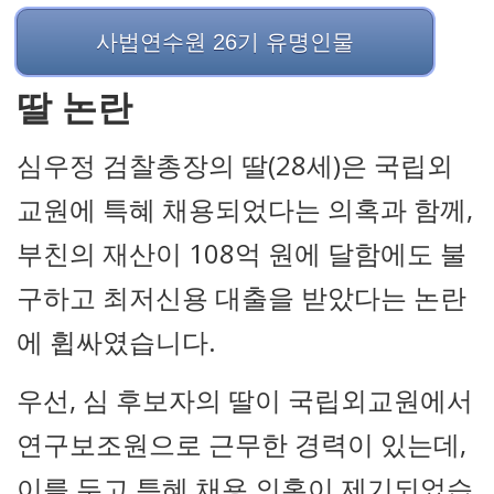
사법연수원 26기 유명인물
딸 논란
심우정 검찰총장의 딸(28세)은 국립외
교원에 특혜 채용되었다는 의혹과 함께,
부친의 재산이 108억 원에 달함에도 불
구하고 최저신용 대출을 받았다는 논란
에 휩싸였습니다.
우선, 심 후보자의 딸이 국립외교원에서
연구보조원으로 근무한 경력이 있는데,
이를 두고 특혜 채용 의혹이 제기되었습