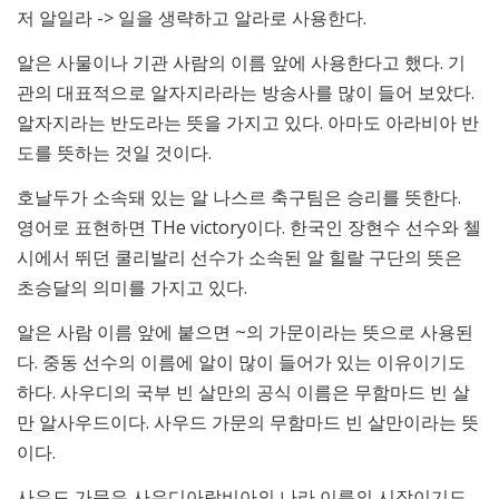
저 알일라 -> 일을 생략하고 알라로 사용한다.
알은 사물이나 기관 사람의 이름 앞에 사용한다고 했다. 기
관의 대표적으로 알자지라라는 방송사를 많이 들어 보았다.
알자지라는 반도라는 뜻을 가지고 있다. 아마도 아라비아 반
도를 뜻하는 것일 것이다.
호날두가 소속돼 있는 알 나스르 축구팀은 승리를 뜻한다.
영어로 표현하면 THe victory이다. 한국인 장현수 선수와 첼
시에서 뛰던 쿨리발리 선수가 소속된 알 힐랄 구단의 뜻은
초승달의 의미를 가지고 있다.
알은 사람 이름 앞에 붙으면 ~의 가문이라는 뜻으로 사용된
다. 중동 선수의 이름에 알이 많이 들어가 있는 이유이기도
하다. 사우디의 국부 빈 살만의 공식 이름은 무함마드 빈 살
만 알사우드이다. 사우드 가문의 무함마드 빈 살만이라는 뜻
이다.
사우드 가문은 사우디아랍비아의 나라 이름의 시작이기도