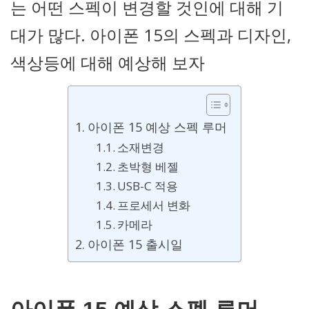
는 어떤 스펙이 변경할 것인에 대해 기
대가 많다. 아이폰 15의 스펙과 디자인,
색상등에 대해 예상해 보자
아이폰 15 예상 스펙 루머
소재변경
초박형 베젤
USB-C 적용
프로세서 변화
카메라
아이폰 15 출시일