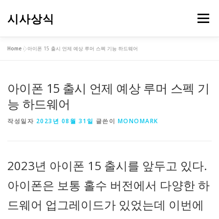
내
용
시사상식
메뉴
으
로
바
Home
»
아이폰 15 출시 언제 예상 루머 스펙 기능 하드웨어
로
가
기
아이폰 15 출시 언제 예상 루머 스펙 기
능 하드웨어
작성일자
2023년 08월 31일
글쓴이
MONOMARK
2023년 아이폰 15 출시를 앞두고 있다.
아이폰은 보통 홀수 버전에서 다양한 하
드웨어 업그레이드가 있었는데 이번에