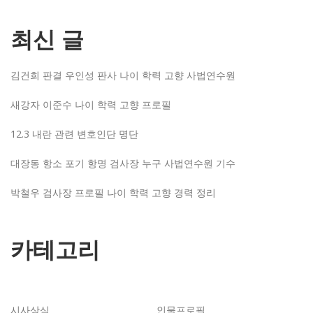
최신 글
김건희 판결 우인성 판사 나이 학력 고향 사법연수원
새강자 이준수 나이 학력 고향 프로필
12.3 내란 관련 변호인단 명단
대장동 항소 포기 항명 검사장 누구 사법연수원 기수
박철우 검사장 프로필 나이 학력 고향 경력 정리
카테고리
시사상식
인물프로필