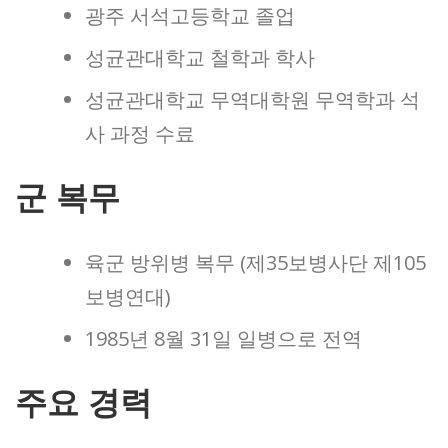
광주 서석고등학교 졸업
성균관대학교 철학과 학사
성균관대학교 무역대학원 무역학과 석
사 과정 수료
군 복무
육군 방위병 복무 (제35보병사단 제105
보병연대)
1985년 8월 31일 일병으로 전역
주요 경력