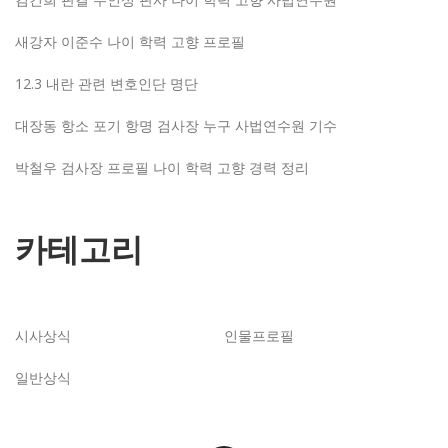
새강자 이준수 나이 학력 고향 프로필
12.3 내란 관련 변호인단 명단
대장동 항소 포기 항명 검사장 누구 사법연수원 기수
박철우 검사장 프로필 나이 학력 고향 경력 정리
카테고리
시사상식
인물프로필
일반상식