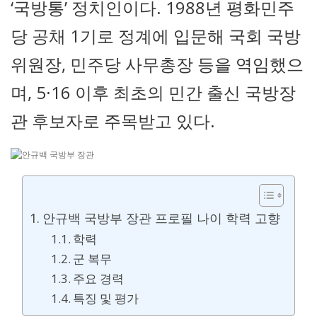
‘국방통’ 정치인이다. 1988년 평화민주
당 공채 1기로 정계에 입문해 국회 국방
위원장, 민주당 사무총장 등을 역임했으
며, 5·16 이후 최초의 민간 출신 국방장
관 후보자로 주목받고 있다.
안규백 국방부 장관 프로필 나이 학력 고향
학력
군 복무
주요 경력
특징 및 평가