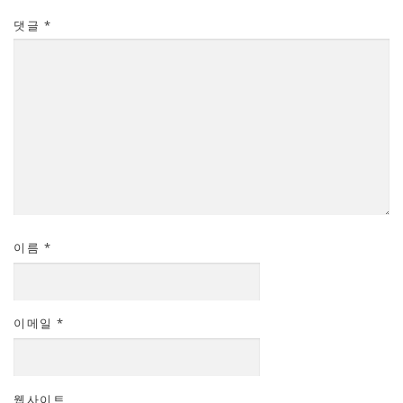
댓글
*
이름
*
이메일
*
웹사이트