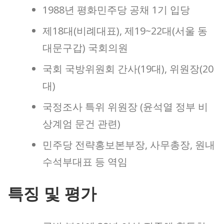
1988년 평화민주당 공채 1기 입당
제18대(비례대표), 제19~22대(서울 동
대문구갑) 국회의원
국회 국방위원회 간사(19대), 위원장(20
대)
국정조사 특위 위원장 (윤석열 정부 비
상계엄 문건 관련)
민주당 전략홍보본부장, 사무총장, 원내
수석부대표 등 역임
특징 및 평가