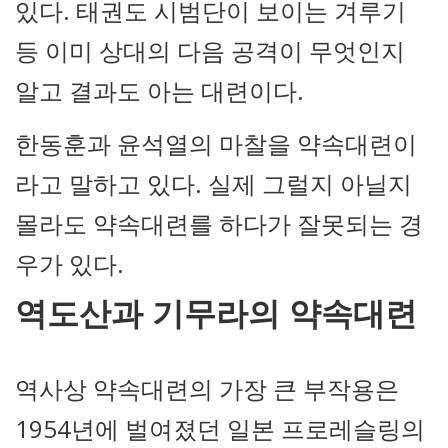
있다. 태권도 시범단이 보이는 겨루기
등 이미 상대의 다음 공격이 무엇인지
알고 결과도 아는 대련이다.
한동훈과 윤석열의 마찰을 약속대련이
라고 말하고 있다. 실제 그럴지 아닐지
몰라도 약속대련를 하다가 잘못되는 경
우가 있다.
역도산과 기무라의 약속대련
역사상 약속대련의 가장 큰 부작용은
1954년에 벌여졌던 일본 프로레슬링의