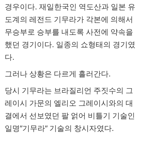
경우이다. 재일한국인 역도산과 일본 유
도계의 레전드 기무라가 각본에 의해서
무승부로 승부를 내도록 사전에 약속을
했던 경기이다. 일종의 쇼형태의 경기였
다.
그러나 상황은 다르게 흘러간다.
당시 기무라는 브라질리언 주짓수의 그
레이시 가문의 엘리오 그레이시와의 대
결에서 선보였던 팔 얽어 비틀기 기술인
일명”기무라” 기술의 창시자였다.