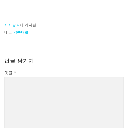
시사상식
에 게시됨
태그
약속대련
답글 남기기
댓글
*