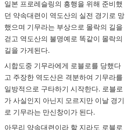
일본 프로레슬링의 흥행을 위해 준비했
던 약속대련이 역도산의 실전 경기로 망
했으며 기무라는 부상으로 몰락의 길을
걷고 역도산의 불명예로 똑같이 몰락의
길을 가게된다.
시합도중 기무라에게 로블로를 당했다
고 주장한 역도산은 격분하여 기무라를
일방적으로 구타하기 시작한다. 로블로
가 사실인지 아닌지 모르지만 이날 경기
로 기무라는 만신창이가 된다.
아무리 약속대련이라 할 지라도 로블로