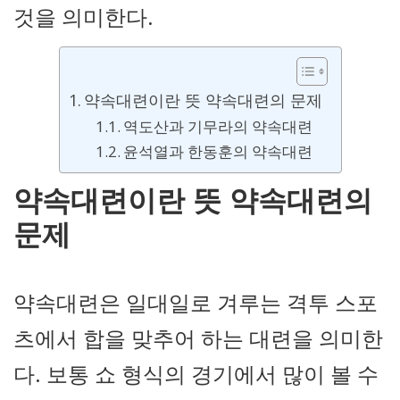
것을 의미한다.
약속대련이란 뜻 약속대련의 문제
역도산과 기무라의 약속대련
윤석열과 한동훈의 약속대련
약속대련이란 뜻 약속대련의
문제
약속대련은 일대일로 겨루는 격투 스포
츠에서 합을 맞추어 하는 대련을 의미한
다. 보통 쇼 형식의 경기에서 많이 볼 수