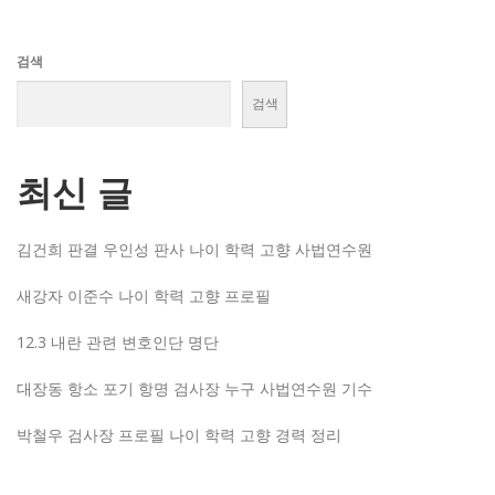
검색
검색
최신 글
김건희 판결 우인성 판사 나이 학력 고향 사법연수원
새강자 이준수 나이 학력 고향 프로필
12.3 내란 관련 변호인단 명단
대장동 항소 포기 항명 검사장 누구 사법연수원 기수
박철우 검사장 프로필 나이 학력 고향 경력 정리