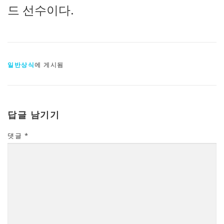
드 선수이다.
일반상식
에 게시됨
답글 남기기
댓글
*