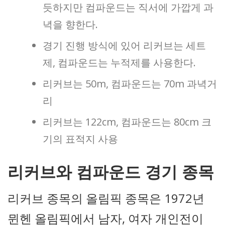
듯하지만 컴파운드는 직서에 가깝게 과
녁을 향한다.
경기 진행 방식에 있어 리커브는 세트
제, 컴파운드는 누적제를 사용한다.
리커브는 50m, 컴파운드는 70m 과녁거
리
리커브는 122cm, 컴파운드는 80cm 크
기의 표적지 사용
리커브와 컴파운드 경기 종목
리커브 종목의 올림픽 종목은 1972년
뮌헨 올림픽에서 남자, 여자 개인전이