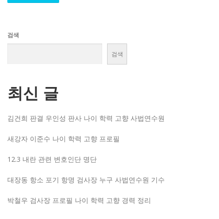
검색
검색
최신 글
김건희 판결 우인성 판사 나이 학력 고향 사법연수원
새강자 이준수 나이 학력 고향 프로필
12.3 내란 관련 변호인단 명단
대장동 항소 포기 항명 검사장 누구 사법연수원 기수
박철우 검사장 프로필 나이 학력 고향 경력 정리