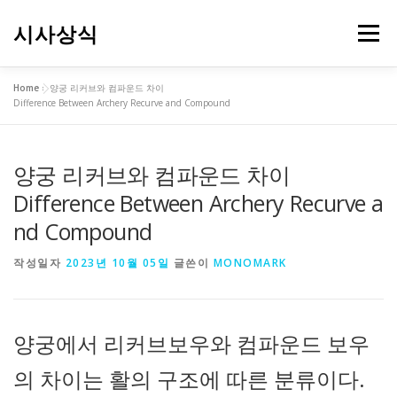
내
용
시사상식
메뉴
으
로
바
Home
»
양궁 리커브와 컴파운드 차이
로
Difference Between Archery Recurve and Compound
가
기
양궁 리커브와 컴파운드 차이
Difference Between Archery Recurve a
nd Compound
작성일자
2023년 10월 05일
글쓴이
MONOMARK
양궁에서 리커브보우와 컴파운드 보우
의 차이는 활의 구조에 따른 분류이다.