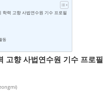
이 학력 고향 사법연수원 기수 프로필
 활동
력 고향 사법연수원 기수 프로필
eongmi)