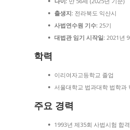
나이
: 만 56세 (2025년 기준)
출생지
: 전라북도 익산시
사법연수원 기수
: 25기
대법관 임기 시작일
: 2021년 
학력
이리여자고등학교 졸업
서울대학교 법과대학 법학과 
주요 경력
1993년 제35회 사법시험 합격