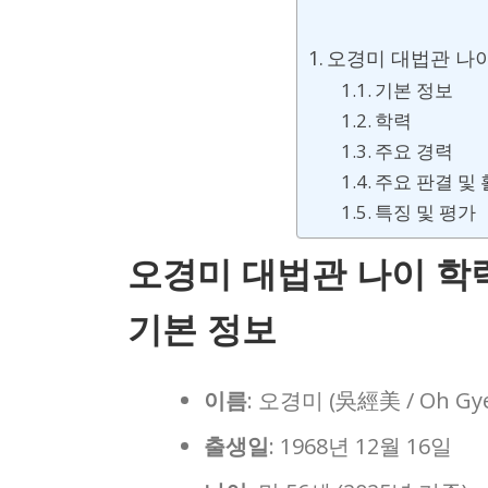
오경미 대법관 나
기본 정보
학력
주요 경력
주요 판결 및
특징 및 평가
오경미 대법관 나이 학
기본 정보
이름
: 오경미 (吳經美 / Oh Gy
출생일
: 1968년 12월 16일