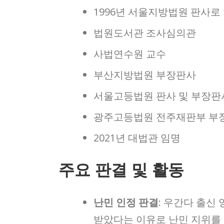
1996년 서울지방법원 판사로
법원도서관 조사심의관
사법연수원 교수
부산지방법원 부장판사
서울고등법원 판사 및 부장판
광주고등법원 전주재판부 부
2021년 대법관 임명
주요 판결 및 활동
난민 인정 판결
: 우간다 출신
받았다는 이유로 난민 지위를 