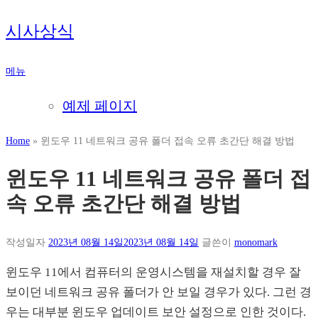
내
시사상식
용
으
메뉴
로
바
예제 페이지
로
가
Home
»
윈도우 11 네트워크 공유 폴더 접속 오류 초간단 해결 방법
기
윈도우 11 네트워크 공유 폴더 접
속 오류 초간단 해결 방법
작성일자
2023년 08월 14일
2023년 08월 14일
글쓴이
monomark
윈도우 11에서 컴퓨터의 운영시스템을 재설치할 경우 잘
보이던 네트워크 공유 폴더가 안 보일 경우가 있다. 그런 경
우는 대부분 윈도우 업데이트 보안 설정으로 인한 것이다.