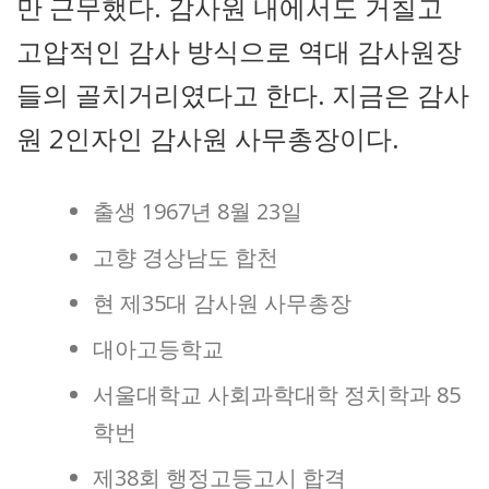
만 근무했다. 감사원 내에서도 거칠고
고압적인 감사 방식으로 역대 감사원장
들의 골치거리였다고 한다. 지금은 감사
원 2인자인 감사원 사무총장이다.
출생 1967년 8월 23일
고향 경상남도 합천
현 제35대 감사원 사무총장
대아고등학교
서울대학교 사회과학대학 정치학과 85
학번
제38회 행정고등고시 합격