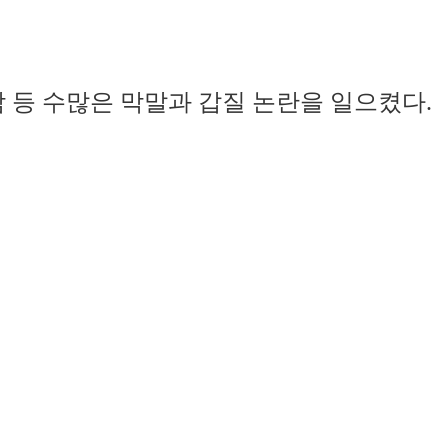
람 등 수많은 막말과 갑질 논란을 일으켰다.