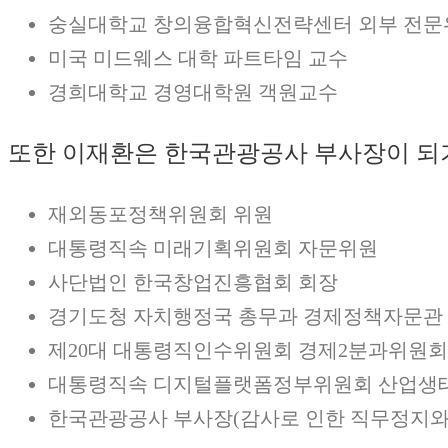
숭실대학교 창의융합혁신전략센터 외부 전문
미국 미드웨스 대학 파트타임 교수
경희대학교 경영대학원 객원교수
또한 이재환은 한국관광공사 부사장이 되기
재외동포정책위원회 위원
대통령직속 미래기획위원회 자문위원
사단법인 한국창업진흥협회 회장
경기도청 자치행정국 총무과 경제정책자문관
제20대 대통령직인수위원회 경제2분과위원
대통령직속 디지털플랫폼정부위원회 산업생
한국관광공사 부사장(감사로 인한 직무정지와