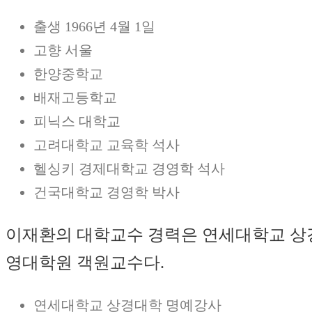
출생 1966년 4월 1일
고향 서울
한양중학교
배재고등학교
피닉스 대학교
고려대학교 교육학 석사
헬싱키 경제대학교 경영학 석사
건국대학교 경영학 박사
이재환의 대학교수 경력은 연세대학교 상
영대학원 객원교수다.
연세대학교 상경대학 명예강사