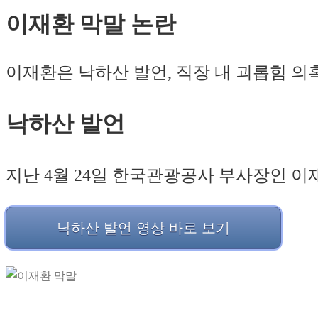
이재환 막말 논란
이재환은 낙하산 발언, 직장 내 괴롭힘 의혹
낙하산 발언
지난 4월 24일 한국관광공사 부사장인 이
낙하산 발언 영상 바로 보기