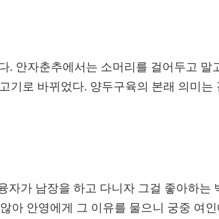
다. 안자춘추에서는 소머리를 걸어두고 말고
고기로 바뀌었다. 양두구육의 본래 의미는 
융자가 남장을 하고 다니자 그걸 좋아하는 
 않아 안영에게 그 이유를 물으니 궁중 여