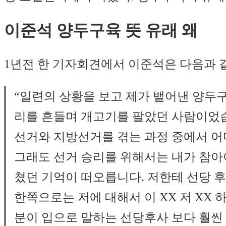
이준석 양두구육 뜻 유래 왜
1년전 한 기자회견에서 이준석은 다음과 
“일련의 상황을 보고 제가 뱉어낸 양두
리를 흔들며 개고기를 팔았던 사람이었습
선거와 지방선거를 겪는 과정 중에서 어
그래도 선거 승리를 위해서는 내가 참아야
쳤던 기억이 떠오릅니다. 저한테 선당 
한쪽으로는 저에 대해서 이 XX 저 XX
분이 입으로 말하는 선당후사 보다 훨씬