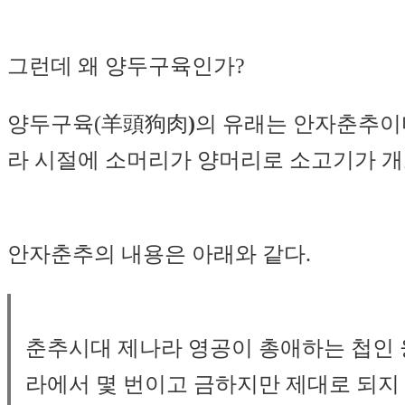
그런데 왜 양두구육인가?
양두구육(羊頭狗肉
)
의 유래는 안자춘추이
라 시절에 소머리가 양머리로 소고기가 개
안자춘추의 내용은 아래와 같다.
춘추시대 제나라 영공이 총애하는 첩인 
라에서 몇 번이고 금하지만 제대로 되지