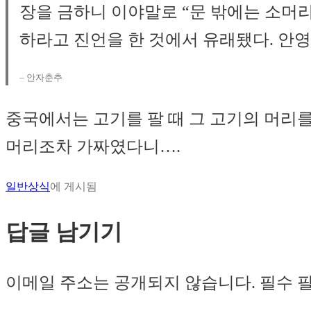
장을 금하니 이야말로 “문 밖에는 소머
하라고 진언을 한 것에서 유래됐다. 안
– 안자춘추
중국에서는 고기를 팔 때 그 고기의 머리를
머리조차 가짜였다니….
일반상식
에 게시됨
답글 남기기
이메일 주소는 공개되지 않습니다.
필수 