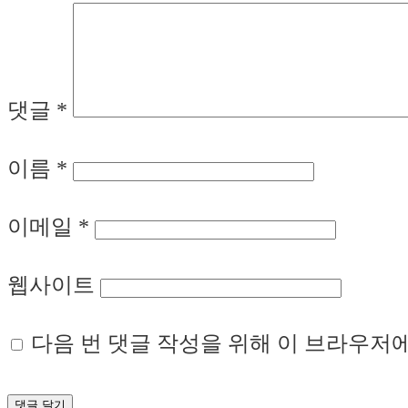
댓글
*
이름
*
이메일
*
웹사이트
다음 번 댓글 작성을 위해 이 브라우저에