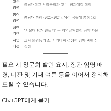
교수
충남대학교 건축공학과 교수, 공과대학 학장
경력
총장
충남대 총장 (2020~2024), 여성 국립대 총장 1호
경력
정책
‘서울대 10개 만들기’ 등 지역균형발전 공약 자문
기여
지명
교육 불평등 해소, 지역대학 경쟁력 강화 위한 상
배경
징성
필요 시 청문회 발언 요지, 장관 임명 배
경, 비판 및 기대 여론 등을 이어서 정리해
드릴 수 있습니다.
ChatGPT에게 묻기