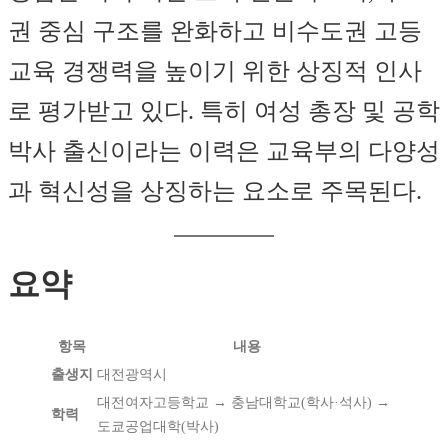
권 중심 구조를 완화하고 비수도권 고등
교육 경쟁력을 높이기 위한 상징적 인사
로 평가받고 있다. 특히 여성 총장 및 공학
박사 출신이라는 이력은 교육부의 다양성
과 혁신성을 상징하는 요소로 주목된다.
요약
항목
내용
출생지
대전광역시
대전여자고등학교 → 충남대학교(학사·석사) →
학력
도쿄공업대학(박사)